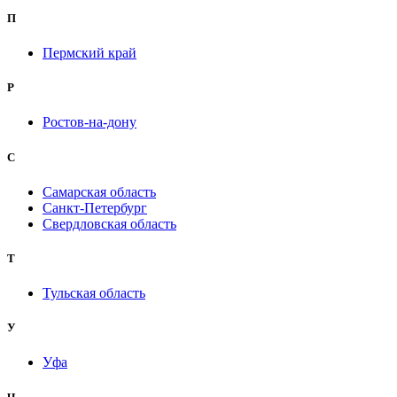
П
Пермский край
Р
Ростов-на-дону
С
Самарская область
Санкт-Петербург
Свердловская область
Т
Тульская область
У
Уфа