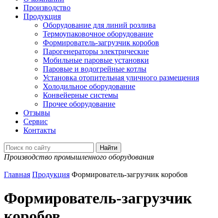
Производство
Продукция
Оборудование для линий розлива
Термоупаковочное оборудование
Формирователь-загрузчик коробов
Парогенераторы электрические
Мобильные паровые установки
Паровые и водогрейные котлы
Установка отопительная уличного размещения
Холодильное оборудование
Конвейерные системы
Прочее оборудование
Отзывы
Сервис
Контакты
Производство промышленного оборудования
Главная
Продукция
Формирователь-загрузчик коробов
Формирователь-загрузчик
коробов