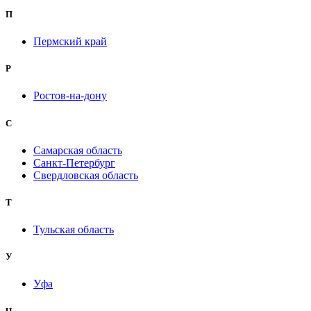
П
Пермский край
Р
Ростов-на-дону
С
Самарская область
Санкт-Петербург
Свердловская область
Т
Тульская область
У
Уфа