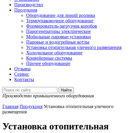
Производство
Продукция
Оборудование для линий розлива
Термоупаковочное оборудование
Формирователь-загрузчик коробов
Парогенераторы электрические
Мобильные паровые установки
Паровые и водогрейные котлы
Установка отопительная уличного размещения
Холодильное оборудование
Конвейерные системы
Прочее оборудование
Отзывы
Сервис
Контакты
Производство промышленного оборудования
Главная
Продукция
Установка отопительная уличного
размещения
Установка отопительная