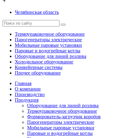
Ч
Челябинская область
Термоупаковочное оборудование
Парогенераторы электрические
Мобильные паровые установки
Паровые и водогрейные котлы
Оборудование для линий розлива
Холодильное оборудование
Конвейерные системы
Прочее оборудование
Главная
О компании
Производство
Продукция
Оборудование для линий розлива
Термоупаковочное оборудование
Формирователь-загрузчик коробов
Парогенераторы электрические
Мобильные паровые установки
Паровые и водогрейные котлы