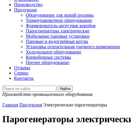
Производство
Продукция
Оборудование для линий розлива
Термоупаковочное оборудование
Формирователь-загрузчик коробов
Парогенераторы электрические
Мобильные паровые установки
Паровые и водогрейные котлы
Установка отопительная уличного размещения
Холодильное оборудование
Конвейерные системы
Прочее оборудование
Отзывы
Сервис
Контакты
Производство промышленного оборудования
Главная
Продукция
Электрические парогенераторы
Парогенераторы электрическ