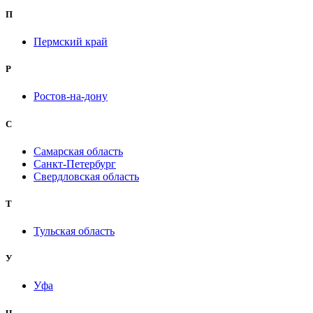
П
Пермский край
Р
Ростов-на-дону
С
Самарская область
Санкт-Петербург
Свердловская область
Т
Тульская область
У
Уфа