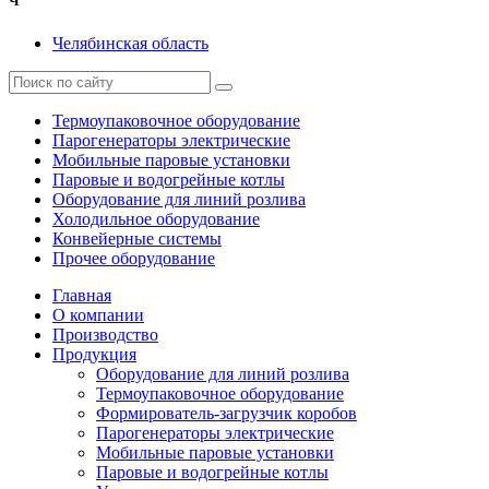
Ч
Челябинская область
Термоупаковочное оборудование
Парогенераторы электрические
Мобильные паровые установки
Паровые и водогрейные котлы
Оборудование для линий розлива
Холодильное оборудование
Конвейерные системы
Прочее оборудование
Главная
О компании
Производство
Продукция
Оборудование для линий розлива
Термоупаковочное оборудование
Формирователь-загрузчик коробов
Парогенераторы электрические
Мобильные паровые установки
Паровые и водогрейные котлы