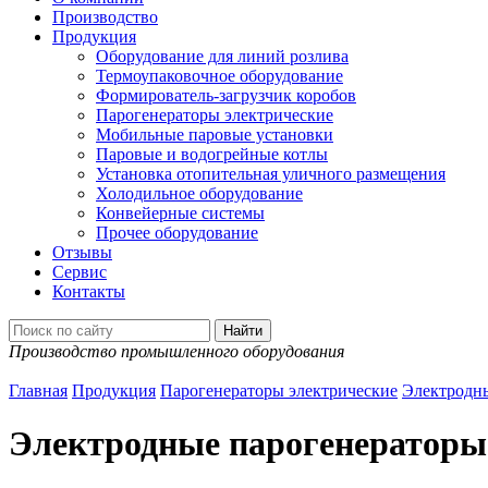
Производство
Продукция
Оборудование для линий розлива
Термоупаковочное оборудование
Формирователь-загрузчик коробов
Парогенераторы электрические
Мобильные паровые установки
Паровые и водогрейные котлы
Установка отопительная уличного размещения
Холодильное оборудование
Конвейерные системы
Прочее оборудование
Отзывы
Сервис
Контакты
Производство промышленного оборудования
Главная
Продукция
Парогенераторы электрические
Электродн
Электродные парогенераторы