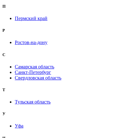
П
Пермский край
Р
Ростов-на-дону
С
Самарская область
Санкт-Петербург
Свердловская область
Т
Тульская область
У
Уфа