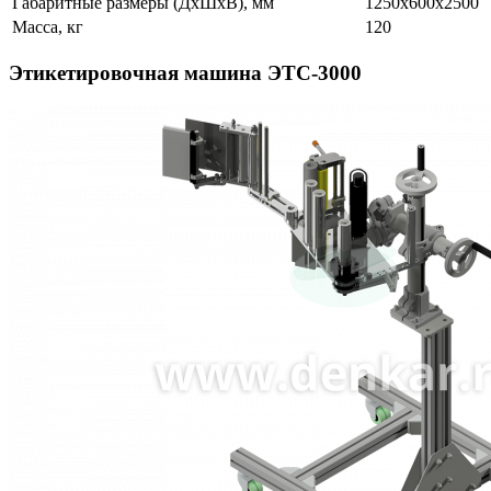
Габаритные размеры (ДхШхВ), мм
1250х600х2500
Масса, кг
120
Этикетировочная машина ЭТC-3000