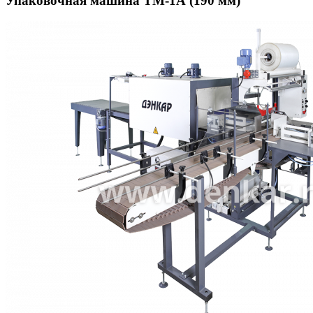
Упаковочная машина ТМ-1А (190 мм)