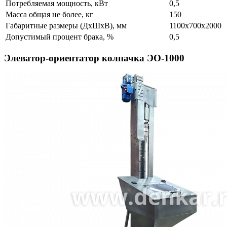
Потребляемая мощность, кВт
0,5
Масса общая не более, кг
150
Габаритные размеры (ДхШхВ), мм
1100х700х2000
Допустимый процент брака, %
0,5
Элеватор-ориентатор колпачка ЭО-1000