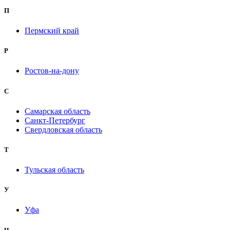
П
Пермский край
Р
Ростов-на-дону
С
Самарская область
Санкт-Петербург
Свердловская область
Т
Тульская область
У
Уфа