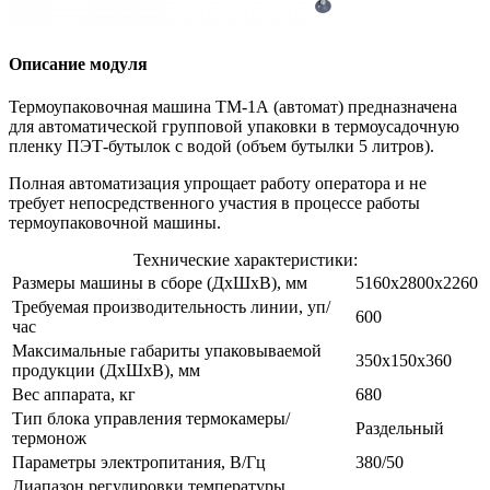
Описание модуля
Термоупаковочная машина ТМ-1А (автомат) предназначена
для автоматической групповой упаковки в термоусадочную
пленку ПЭТ-бутылок с водой (объем бутылки 5 литров).
Полная автоматизация упрощает работу оператора и не
требует непосредственного участия в процессе работы
термоупаковочной машины.
Технические характеристики:
Размеры машины в сборе (ДхШхВ), мм
5160x2800x2260
Требуемая производительность линии, уп/
600
час
Максимальные габариты упаковываемой
350х150х360
продукции (ДхШхВ), мм
Вес аппарата, кг
680
Тип блока управления термокамеры/
Раздельный
термонож
Параметры электропитания, В/Гц
380/50
Диапазон регулировки температуры