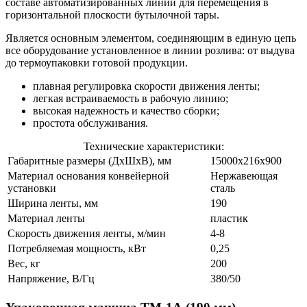
составе автоматизированных линий для перемещения в
горизонтальной плоскости бутылочной тары.
Является основным элементом, соединяющим в единую цепь
все оборудование установленное в линии розлива: от выдува
до термоупаковки готовой продукции.
плавная регулировка скорости движения ленты;
легкая встраиваемость в рабочую линию;
высокая надежность и качество сборки;
простота обслуживания.
Технические характеристики:
Габаритные размеры (ДхШхВ), мм
15000х216х900
Материал основания конвейерной
Нержавеющая
установки
сталь
Ширина ленты, мм
190
Материал ленты
пластик
Скорость движения ленты, м/мин
4-8
Потребляемая мощность, кВт
0,25
Вес, кг
200
Напряжение, В/Гц
380/50