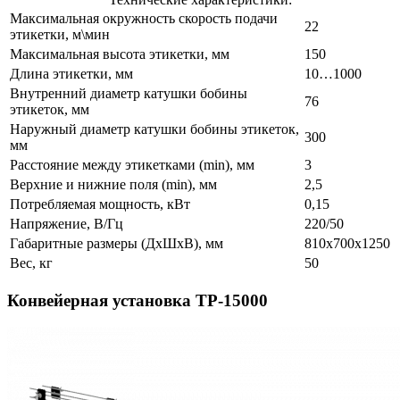
Максимальная окружность скорость подачи
22
этикетки, м\мин
Максимальная высота этикетки, мм
150
Длина этикетки, мм
10…1000
Внутренний диаметр катушки бобины
76
этикеток, мм
Наружный диаметр катушки бобины этикеток,
300
мм
Расстояние между этикетками (min), мм
3
Верхние и нижние поля (min), мм
2,5
Потребляемая мощность, кВт
0,15
Напряжение, В/Гц
220/50
Габаритные размеры (ДхШхВ), мм
810х700х1250
Вес, кг
50
Конвейерная установка ТР-15000