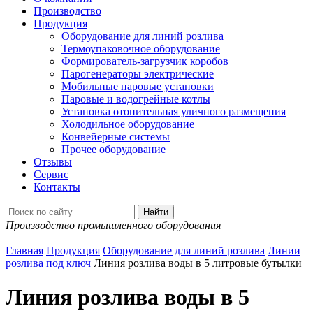
Производство
Продукция
Оборудование для линий розлива
Термоупаковочное оборудование
Формирователь-загрузчик коробов
Парогенераторы электрические
Мобильные паровые установки
Паровые и водогрейные котлы
Установка отопительная уличного размещения
Холодильное оборудование
Конвейерные системы
Прочее оборудование
Отзывы
Сервис
Контакты
Производство промышленного оборудования
Главная
Продукция
Оборудование для линий розлива
Линии
розлива под ключ
Линия розлива воды в 5 литровые бутылки
Линия розлива воды в 5