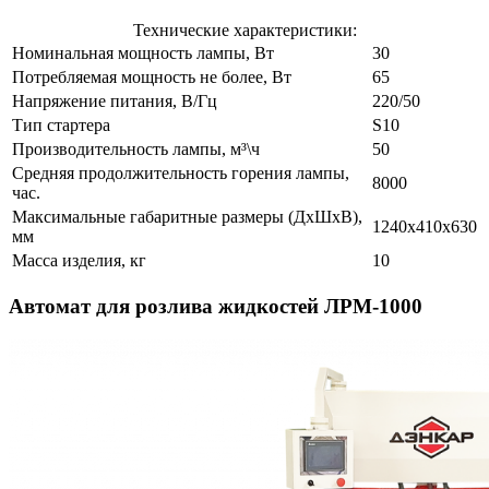
Технические характеристики:
Номинальная мощность лампы, Вт
30
Потребляемая мощность не более, Вт
65
Напряжение питания, В/Гц
220/50
Тип стартера
S10
Производительность лампы, м³\ч
50
Средняя продолжительность горения лампы,
8000
час.
Максимальные габаритные размеры (ДхШхВ),
1240х410х630
мм
Масса изделия, кг
10
Автомат для розлива жидкостей ЛРМ-1000