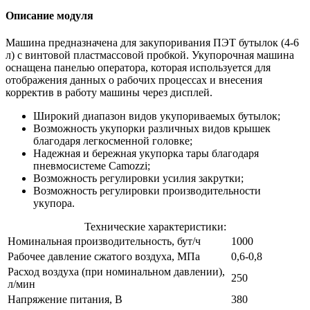
Описание модуля
Машина предназначена для закупоривания ПЭТ бутылок (4-6
л) c винтовой пластмассовой пробкой. Укупорочная машина
оснащена панелью оператора, которая используется для
отображения данных о рабочих процессах и внесения
корректив в работу машины через дисплей.
Широкий диапазон видов укупориваемых бутылок;
Возможность укупорки различных видов крышек
благодаря легкосменной головке;
Надежная и бережная укупорка тары благодаря
пневмосистеме Camozzi;
Возможность регулировки усилия закрутки;
Возможность регулировки производительности
укупора.
Технические характеристики:
Номинальная производительность, бут/ч
1000
Рабочее давление сжатого воздуха, МПа
0,6-0,8
Расход воздуха (при номинальном давлении),
250
л/мин
Напряжение питания, В
380