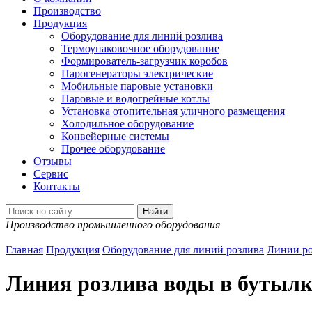
Производство
Продукция
Оборудование для линий розлива
Термоупаковочное оборудование
Формирователь-загрузчик коробов
Парогенераторы электрические
Мобильные паровые установки
Паровые и водогрейные котлы
Установка отопительная уличного размещения
Холодильное оборудование
Конвейерные системы
Прочее оборудование
Отзывы
Сервис
Контакты
Производство промышленного оборудования
Главная
Продукция
Оборудование для линий розлива
Линии ро
Линия розлива воды в бутылки