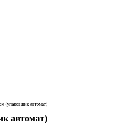
пом (упаковщик автомат)
ик автомат)