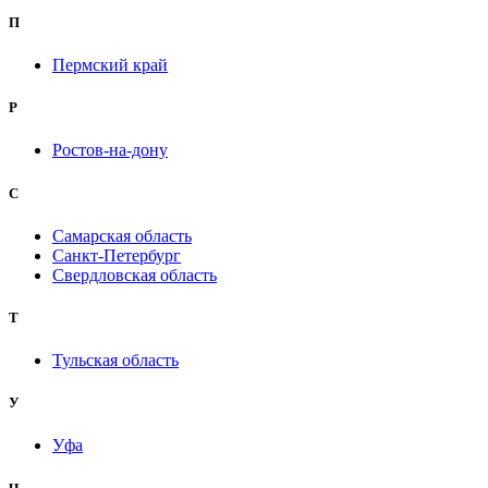
П
Пермский край
Р
Ростов-на-дону
С
Самарская область
Санкт-Петербург
Свердловская область
Т
Тульская область
У
Уфа