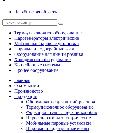
Ч
Челябинская область
Термоупаковочное оборудование
Парогенераторы электрические
Мобильные паровые установки
Паровые и водогрейные котлы
Оборудование для линий розлива
Холодильное оборудование
Конвейерные системы
Прочее оборудование
Главная
О компании
Производство
Продукция
Оборудование для линий розлива
Термоупаковочное оборудование
Формирователь-загрузчик коробов
Парогенераторы электрические
Мобильные паровые установки
Паровые и водогрейные котлы