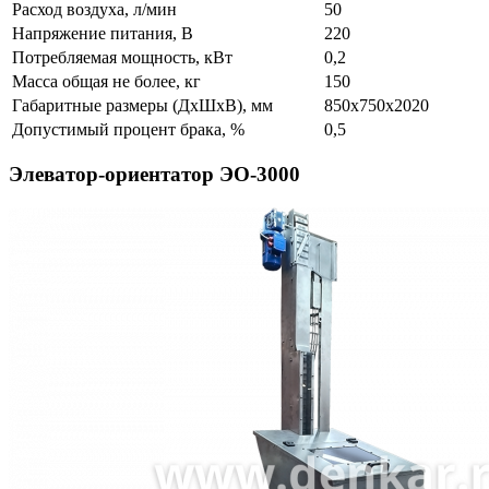
Расход воздуха, л/мин
50
Напряжение питания, В
220
Потребляемая мощность, кВт
0,2
Масса общая не более, кг
150
Габаритные размеры (ДхШхВ), мм
850х750х2020
Допустимый процент брака, %
0,5
Элеватор-ориентатор ЭО-3000