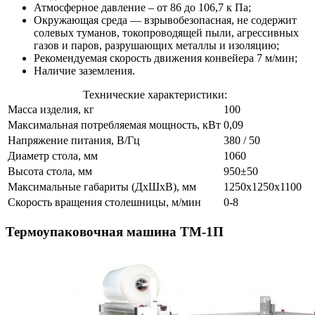
Атмосферное давление – от 86 до 106,7 к Па;
Окружающая среда — взрывобезопасная, не содержит
солевых туманов, токопроводящей пыли, агрессивных
газов и паров, разрушающих металлы и изоляцию;
Рекомендуемая скорость движения конвейера 7 м/мин;
Наличие заземления.
Технические характеристики:
Масса изделия, кг
100
Максимальная потребляемая мощность, кВт
0,09
Напряжение питания, В/Гц
380 / 50
Диаметр стола, мм
1060
Высота стола, мм
950±50
Максимальные габариты (ДхШхВ), мм
1250х1250х1100
Скорость вращения столешницы, м/мин
0-8
Термоупаковочная машина ТМ-1П