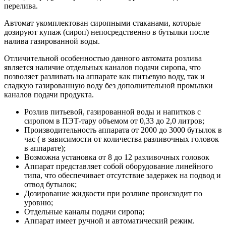
перелива.
Автомат укомплектован сиропными стаканами, которые
дозируют купаж (сироп) непосредственно в бутылки после
налива газированной воды.
Отличительной особенностью данного автомата розлива
является наличие отдельных каналов подачи сиропа, что
позволяет разливать на аппарате как питьевую воду, так и
сладкую газированную воду без дополнительной промывки
каналов подачи продукта.
Розлив питьевой, газированной воды и напитков с
сиропом в ПЭТ-тару объемом от 0,33 до 2,0 литров;
Производительность аппарата от 2000 до 3000 бутылок в
час ( в зависимости от количества разливочных головок
в аппарате);
Возможна установка от 8 до 12 разливочных головок
Аппарат представляет собой оборудование линейного
типа, что обеспечивает отсутствие задержек на подвод и
отвод бутылок;
Дозирование жидкости при розливе происходит по
уровню;
Отдельные каналы подачи сиропа;
Аппарат имеет ручной и автоматический режим.