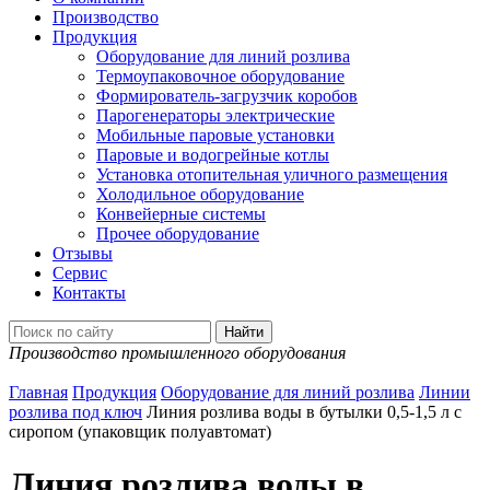
Производство
Продукция
Оборудование для линий розлива
Термоупаковочное оборудование
Формирователь-загрузчик коробов
Парогенераторы электрические
Мобильные паровые установки
Паровые и водогрейные котлы
Установка отопительная уличного размещения
Холодильное оборудование
Конвейерные системы
Прочее оборудование
Отзывы
Сервис
Контакты
Производство промышленного оборудования
Главная
Продукция
Оборудование для линий розлива
Линии
розлива под ключ
Линия розлива воды в бутылки 0,5-1,5 л с
сиропом (упаковщик полуавтомат)
Линия розлива воды в