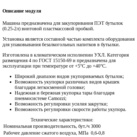
Описание модуля
Машина предназначена для закупоривания ПЭТ бутылок
(0.25-2л) винтовой пластмассовой пробкой.
Установка является составной частью комплекта оборудования
для упаковывания безалкогольных напитков в бутылки.
Изготовлена в климатическом исполнении УХЛ. Категория
размещения 4 по ГОСТ 15150-69 и предназначена для
эксплуатации при температуре от +5°С до +40°С.
Широкий диапазон видов укупориваемых бутылок;
Возможность укупорки различных видов крышек
благодаря легкосменной головке;
Надежная и бережная укупорка тары благодаря
пневмосистеме Camozzi;
Возможность регулировки усилия закрутки;
Возможность регулировки скорости работы укупора.
Технические характеристики:
Номинальная производительность, бут./ч
3000
Рабочее давление сжатого воздуха, МПа
0,6-0,8