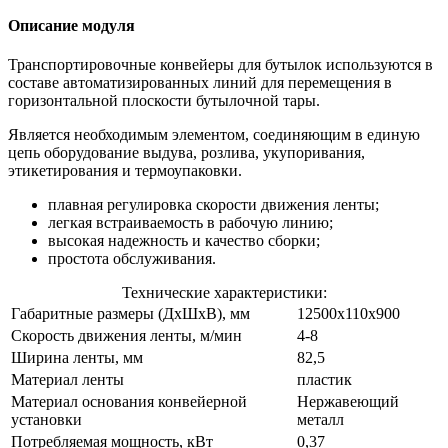
Описание модуля
Транспортировочные конвейеры для бутылок используются в
составе автоматизированных линий для перемещения в
горизонтальной плоскости бутылочной тары.
Является необходимым элементом, соединяющим в единую
цепь оборудование выдува, розлива, укупоривания,
этикетирования и термоупаковки.
плавная регулировка скорости движения ленты;
легкая встраиваемость в рабочую линию;
высокая надежность и качество сборки;
простота обслуживания.
Технические характеристики:
Габаритные размеры (ДхШхВ), мм
12500х110х900
Скорость движения ленты, м/мин
4-8
Ширина ленты, мм
82,5
Материал ленты
пластик
Материал основания конвейерной
Нержавеющий
установки
металл
Потребляемая мощность, кВт
0,37