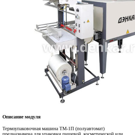
Описание модуля
Термоупаковочная машина ТМ-1П (полуавтомат)
предназначена для упаковки пищевой, косметической или