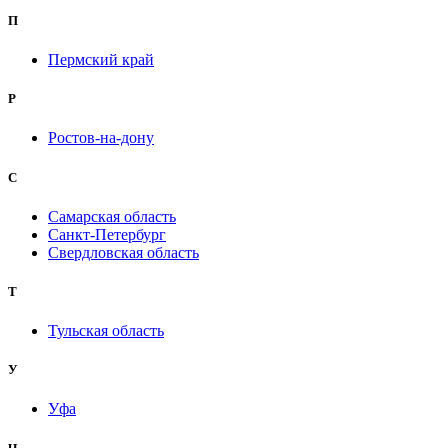
П
Пермский край
Р
Ростов-на-дону
С
Самарская область
Санкт-Петербург
Свердловская область
Т
Тульская область
У
Уфа