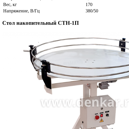
Вес, кг
170
Напряжение, В/Гц
380/50
Стол накопительный СТН-1П