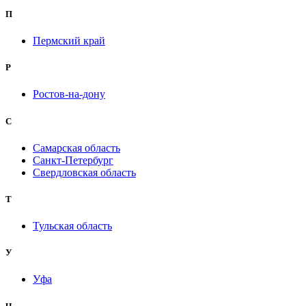
П
Пермский край
Р
Ростов-на-дону
С
Самарская область
Санкт-Петербург
Свердловская область
Т
Тульская область
У
Уфа