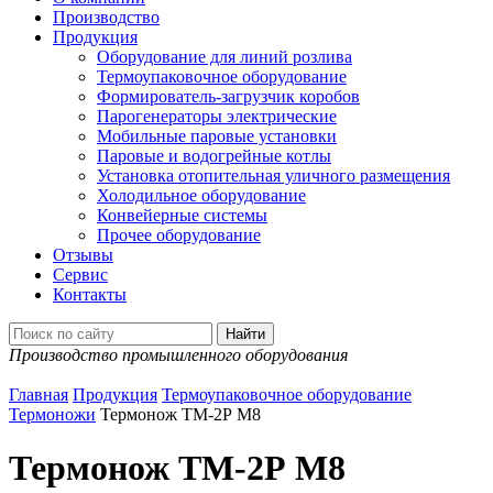
Производство
Продукция
Оборудование для линий розлива
Термоупаковочное оборудование
Формирователь-загрузчик коробов
Парогенераторы электрические
Мобильные паровые установки
Паровые и водогрейные котлы
Установка отопительная уличного размещения
Холодильное оборудование
Конвейерные системы
Прочее оборудование
Отзывы
Сервис
Контакты
Производство промышленного оборудования
Главная
Продукция
Термоупаковочное оборудование
Термоножи
Термонож ТМ-2Р М8
Термонож ТМ-2Р М8