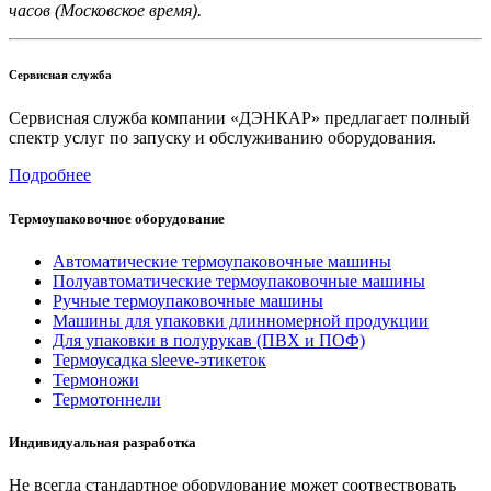
часов (Московское время).
Сервисная служба
Сервисная служба компании «ДЭНКАР» предлагает полный
спектр услуг по запуску и обслуживанию оборудования.
Подробнее
Термоупаковочное оборудование
Автоматические термоупаковочные машины
Полуавтоматические термоупаковочные машины
Ручные термоупаковочные машины
Машины для упаковки длинномерной продукции
Для упаковки в полурукав (ПВХ и ПОФ)
Термоусадка sleeve-этикеток
Термоножи
Термотоннели
Индивидуальная разработка
Не всегда стандартное оборудование может соотвествовать