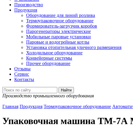
Производство
Продукция
Оборудование для линий розлива
Термоупаковочное оборудование
Формирователь-загрузчик коробов
Парогенераторы электрические
Мобильные паровые установки
Паровые и водогрейные котлы
Установка отопительная уличного размещения
Холодильное оборудование
Конвейерные системы
Прочее оборудование
Отзывы
Сервис
Контакты
Производство промышленного оборудования
Главная
Продукция
Термоупаковочное оборудование
Автомати
Упаковочная машина ТМ-7А