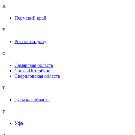
П
Пермский край
Р
Ростов-на-дону
С
Самарская область
Санкт-Петербург
Свердловская область
Т
Тульская область
У
Уфа