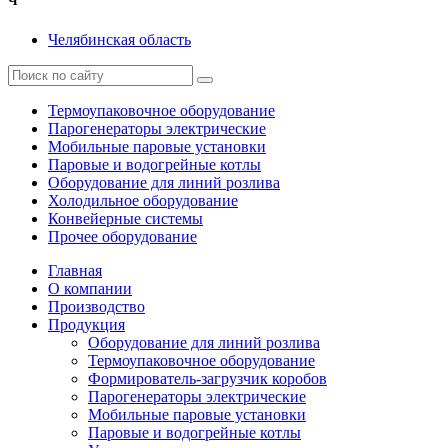
Ч
Челябинская область
Термоупаковочное оборудование
Парогенераторы электрические
Мобильные паровые установки
Паровые и водогрейные котлы
Оборудование для линий розлива
Холодильное оборудование
Конвейерные системы
Прочее оборудование
Главная
О компании
Производство
Продукция
Оборудование для линий розлива
Термоупаковочное оборудование
Формирователь-загрузчик коробов
Парогенераторы электрические
Мобильные паровые установки
Паровые и водогрейные котлы