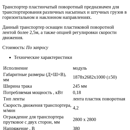
Транспортер пластинчатый поворотный предназначен для
транспортирования различных насыпных и штучных грузов в
горизонтальном и наклонном направлениях.
Данный транспортер оснащен пластиковой поворотной
лентой более 2,5м, а также опцией регулировки скорости
движения.
Стоимость:
По запросу
Технические характеристики
Исполнение
модуль
Габаритные размеры (Д×Ш×В),
1878х2682х1000 (±50)
мм
Ширина трака
245 мм
Потребляемая мощность , кВт
0,18
Тип ленты
лента пластик поворотная
Скорость движения транспортера,
4,2
м/мин
Ограждение для транспортера
2800 х 2800
прутковое с двух сторон, мм
Напряжение , В
380