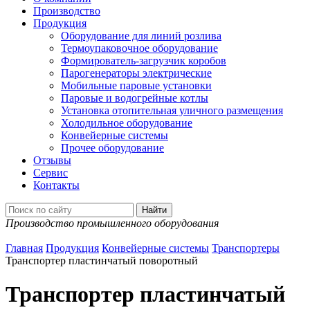
Производство
Продукция
Оборудование для линий розлива
Термоупаковочное оборудование
Формирователь-загрузчик коробов
Парогенераторы электрические
Мобильные паровые установки
Паровые и водогрейные котлы
Установка отопительная уличного размещения
Холодильное оборудование
Конвейерные системы
Прочее оборудование
Отзывы
Сервис
Контакты
Производство промышленного оборудования
Главная
Продукция
Конвейерные системы
Транспортеры
Транспортер пластинчатый поворотный
Транспортер пластинчатый