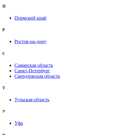
П
Пермский край
Р
Ростов-на-дону
С
Самарская область
Санкт-Петербург
Свердловская область
Т
Тульская область
У
Уфа