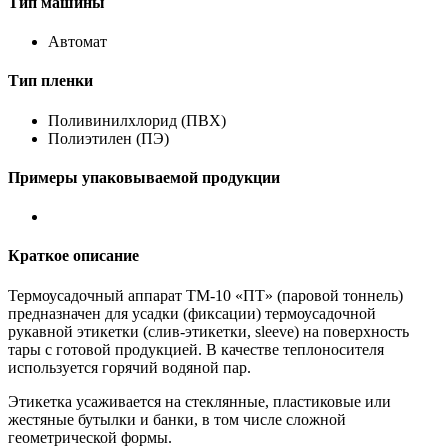
Тип машины
Автомат
Тип пленки
Поливинилхлорид (ПВХ)
Полиэтилен (ПЭ)
Примеры упаковываемой продукции
Краткое описание
Термоусадочный аппарат ТМ-10 «ПТ» (паровой тоннель)
предназначен для усадки (фиксации) термоусадочной
рукавной этикетки (слив-этикетки, sleeve) на поверхность
тары с готовой продукцией. В качестве теплоносителя
используется горячий водяной пар.
Этикетка усаживается на стеклянные, пластиковые или
жестяные бутылки и банки, в том числе сложной
геометрической формы.