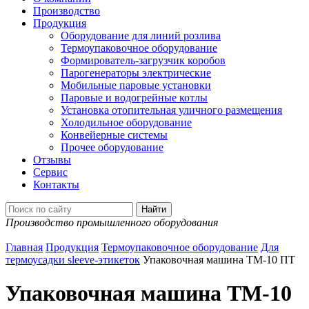
Производство
Продукция
Оборудование для линий розлива
Термоупаковочное оборудование
Формирователь-загрузчик коробов
Парогенераторы электрические
Мобильные паровые установки
Паровые и водогрейные котлы
Установка отопительная уличного размещения
Холодильное оборудование
Конвейерные системы
Прочее оборудование
Отзывы
Сервис
Контакты
Производство промышленного оборудования
Главная
Продукция
Термоупаковочное оборудование
Для
термоусадки sleeve-этикеток
Упаковочная машина ТМ-10 ПТ
Упаковочная машина ТМ-10