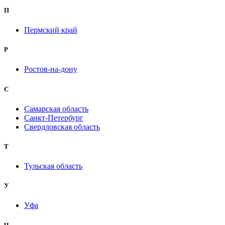
П
Пермский край
Р
Ростов-на-дону
С
Самарская область
Санкт-Петербург
Свердловская область
Т
Тульская область
У
Уфа