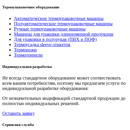
Термоупаковочное оборудование
Автоматические термоупаковочные машины
Полуавтоматические термоупаковочные машины
Ручные термоупаковочные машины
Машины для упаковки длинномерной продукции
Для упаковки в полурукав (ПВХ и ПОФ)
Термоусадка sleeve-этикеток
Термоножи
Термотоннели
Индивидуальная разработка
Не всегда стандартное оборудование может соотвествовать
всем вашим потребностям, поэтому мы предлагаем услуги по
индивидуальной разработке оборудования:
От незначительных модификаций стандартной продукции до
полностью индивидуальных решений.
Оставить заявку
Сервисная служба