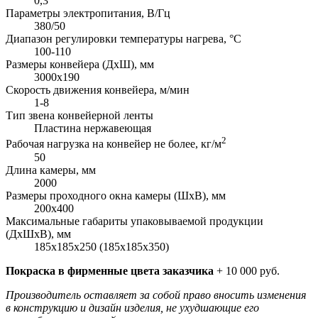
0,3
Параметры электропитания, В/Гц
380/50
Диапазон регулировки температуры нагрева, °С
100-110
Размеры конвейера (ДхШ), мм
3000х190
Скорость движения конвейера, м/мин
1-8
Тип звена конвейерной ленты
Пластина нержавеющая
2
Рабочая нагрузка на конвейер не более, кг/м
50
Длина камеры, мм
2000
Размеры проходного окна камеры (ШхВ), мм
200х400
Максимальные габариты упаковываемой продукции
(ДхШхВ), мм
185х185х250 (185х185х350)
Покраска в фирменные цвета заказчика
+ 10 000 руб.
Производитель оставляет за собой право вносить изменения
в конструкцию и дизайн изделия, не ухудшающие его