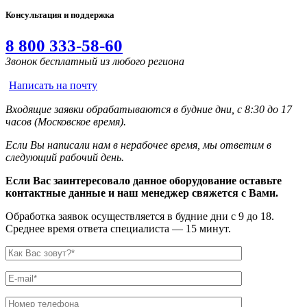
Консультация и поддержка
8 800 333-58-60
Звонок бесплатный из любого региона
Написать на почту
Входящие заявки обрабатываются в будние дни, с 8:30 до 17
часов (Московское время).
Если Вы написали нам в нерабочее время, мы ответим в
следующий рабочий день.
Если Вас заинтересовало данное оборудование оставьте
контактные данные и наш менеджер свяжется с Вами.
Обработка заявок осуществляется в будние дни с 9 до 18.
Среднее время ответа специалиста — 15 минут.