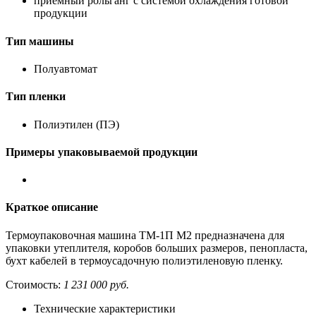
приемный рольганг с системой охлаждения готовой
продукции
Тип машины
Полуавтомат
Тип пленки
Полиэтилен (ПЭ)
Примеры упаковываемой продукции
Краткое описание
Термоупаковочная машина ТМ-1П М2 предназначена для
упаковки утеплителя, коробов больших размеров, пенопласта,
бухт кабелей в термоусадочную полиэтиленовую пленку.
Стоимость:
1 231 000 руб.
Технические характеристики