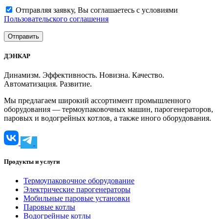
Отправляя заявку, Вы соглашаетесь с условиями
Пользовательского соглашения
ДЭНКАР
Динамизм. Эффективность. Новизна. Качество.
Автоматизация. Развитие.
Мы предлагаем широкий ассортимент промышленного
оборудования — термоупаковочных машин, парогенераторов,
паровых и водогрейных котлов, а также иного оборудования.
Продукты и услуги
Термоупаковочное оборудование
Электрические парогенераторы
Мобильные паровые установки
Паровые котлы
Водогрейные котлы