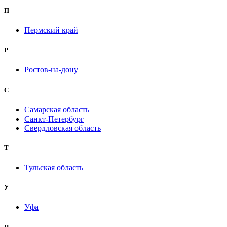
П
Пермский край
Р
Ростов-на-дону
С
Самарская область
Санкт-Петербург
Свердловская область
Т
Тульская область
У
Уфа