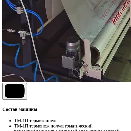
Состав машины
ТМ-1П термотоннель
ТМ-1П термонож полуавтоматический