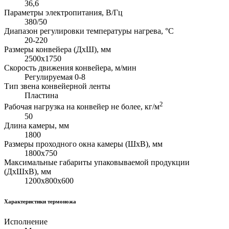
36,6
Параметры электропитания, В/Гц
380/50
Диапазон регулировки температуры нагрева, °С
20-220
Размеры конвейера (ДхШ), мм
2500х1750
Скорость движения конвейера, м/мин
Регулируемая 0-8
Тип звена конвейерной ленты
Пластина
2
Рабочая нагрузка на конвейер не более, кг/м
50
Длина камеры, мм
1800
Размеры проходного окна камеры (ШхВ), мм
1800х750
Максимальные габариты упаковываемой продукции
(ДхШхВ), мм
1200х800х600
Характеристики термоножа
Исполнение