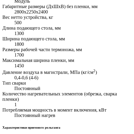
Модуль
Габаритные размеры (ДхШхВ) без пленки, мм
2800х2250х2400
Вес нетто устройства, кг
500
Длина подающего стола, мм
1300
Ширина подающего стола, мм
1800
Размеры рабочей части термоножа, мм
1700
Максимальная ширина пленки, мм
1450
2
Давление воздуха в магистрали, МПа (кг/см
)
0,4-0,6 (4-6)
Тип сварки
Постоянный
Количество нагревательных элементов (обрезка, сварка
пленки)
1
Потребляемая мощность в момент включения, кВт
Постоянный нагрев
Характеристики приемного рольганга