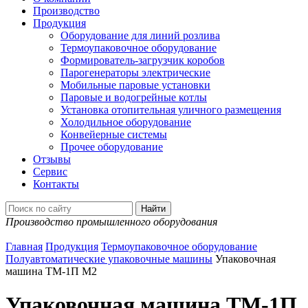
Производство
Продукция
Оборудование для линий розлива
Термоупаковочное оборудование
Формирователь-загрузчик коробов
Парогенераторы электрические
Мобильные паровые установки
Паровые и водогрейные котлы
Установка отопительная уличного размещения
Холодильное оборудование
Конвейерные системы
Прочее оборудование
Отзывы
Сервис
Контакты
Производство промышленного оборудования
Главная
Продукция
Термоупаковочное оборудование
Полуавтоматические упаковочные машины
Упаковочная
машина ТМ-1П М2
Упаковочная машина ТМ-1П