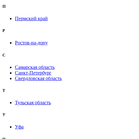
П
Пермский край
Р
Ростов-на-дону
С
Самарская область
Санкт-Петербург
Свердловская область
Т
Тульская область
У
Уфа