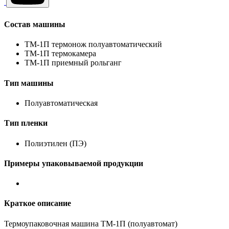
Состав машины
ТМ-1П термонож полуавтоматический
ТМ-1П термокамера
ТМ-1П приемный рольганг
Тип машины
Полуавтоматическая
Тип пленки
Полиэтилен (ПЭ)
Примеры упаковываемой продукции
Краткое описание
Термоупаковочная машина ТМ-1П (полуавтомат)