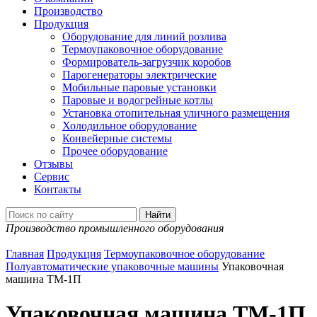
Производство
Продукция
Оборудование для линий розлива
Термоупаковочное оборудование
Формирователь-загрузчик коробов
Парогенераторы электрические
Мобильные паровые установки
Паровые и водогрейные котлы
Установка отопительная уличного размещения
Холодильное оборудование
Конвейерные системы
Прочее оборудование
Отзывы
Сервис
Контакты
Производство промышленного оборудования
Главная
Продукция
Термоупаковочное оборудование
Полуавтоматические упаковочные машины
Упаковочная
машина ТМ-1П
Упаковочная машина ТМ-1П