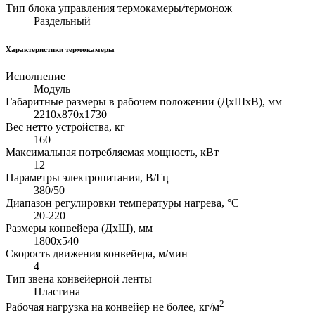
Тип блока управления термокамеры/термонож
Раздельный
Характеристики термокамеры
Исполнение
Модуль
Габаритные размеры в рабочем положении (ДхШхВ), мм
2210х870х1730
Вес нетто устройства, кг
160
Максимальная потребляемая мощность, кВт
12
Параметры электропитания, В/Гц
380/50
Диапазон регулировки температуры нагрева, °С
20-220
Размеры конвейера (ДхШ), мм
1800х540
Скорость движения конвейера, м/мин
4
Тип звена конвейерной ленты
Пластина
2
Рабочая нагрузка на конвейер не более, кг/м