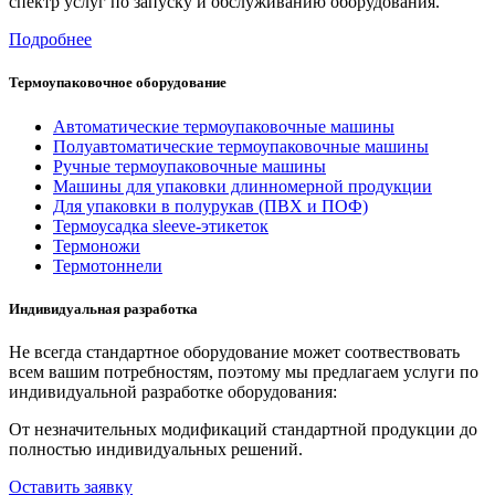
спектр услуг по запуску и обслуживанию оборудования.
Подробнее
Термоупаковочное оборудование
Автоматические термоупаковочные машины
Полуавтоматические термоупаковочные машины
Ручные термоупаковочные машины
Машины для упаковки длинномерной продукции
Для упаковки в полурукав (ПВХ и ПОФ)
Термоусадка sleeve-этикеток
Термоножи
Термотоннели
Индивидуальная разработка
Не всегда стандартное оборудование может соотвествовать
всем вашим потребностям, поэтому мы предлагаем услуги по
индивидуальной разработке оборудования:
От незначительных модификаций стандартной продукции до
полностью индивидуальных решений.
Оставить заявку