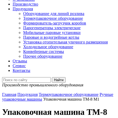
Производство
Продукция
Оборудование для линий розлива
Термоупаковочное оборудование
Формирователь-загрузчик коробов
Парогенераторы электрические
Мобильные паровые установки
Паровые и водогрейные котлы
Установка отопительная уличного размещения
Холодильное оборудование
Конвейерные системы
Прочее оборудование
Отзывы
Сервис
Контакты
Производство промышленного оборудования
Главная
Продукция
Термоупаковочное оборудование
Ручные
упаковочные машины
Упаковочная машина ТМ-8 М1
Упаковочная машина ТМ-8