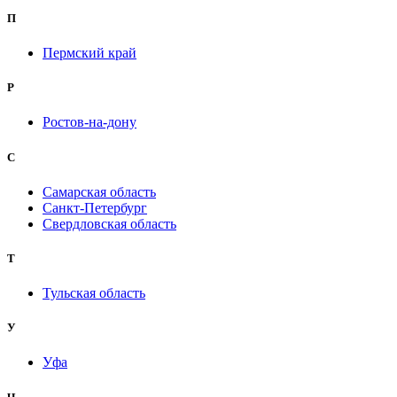
П
Пермский край
Р
Ростов-на-дону
С
Самарская область
Санкт-Петербург
Свердловская область
Т
Тульская область
У
Уфа