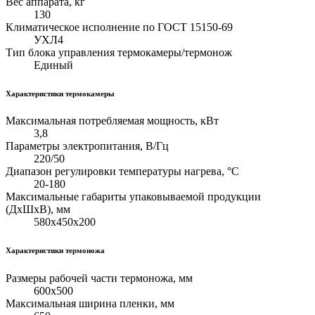
Вес аппарата, кг
130
Климатическое исполнение по ГОСТ 15150-69
УХЛ4
Тип блока управления термокамеры/термонож
Единый
Характеристики термокамеры
Максимальная потребляемая мощность, кВт
3,8
Параметры электропитания, В/Гц
220/50
Диапазон регулировки температуры нагрева, °С
20-180
Максимальные габариты упаковываемой продукции
(ДхШхВ), мм
580х450х200
Характеристики термоножа
Размеры рабочей части термоножа, мм
600х500
Максимальная ширина пленки, мм