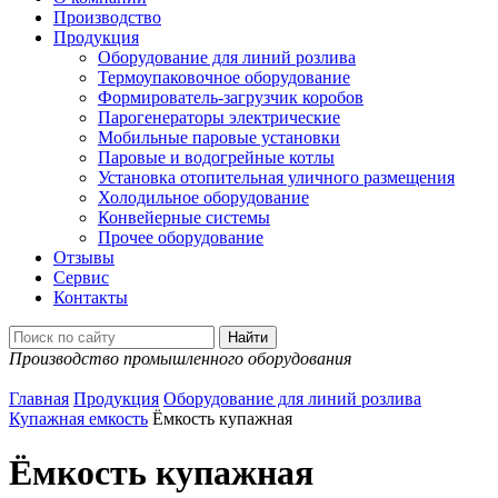
Производство
Продукция
Оборудование для линий розлива
Термоупаковочное оборудование
Формирователь-загрузчик коробов
Парогенераторы электрические
Мобильные паровые установки
Паровые и водогрейные котлы
Установка отопительная уличного размещения
Холодильное оборудование
Конвейерные системы
Прочее оборудование
Отзывы
Сервис
Контакты
Производство промышленного оборудования
Главная
Продукция
Оборудование для линий розлива
Купажная емкость
Ёмкость купажная
Ёмкость купажная