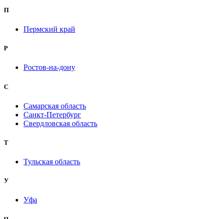
П
Пермский край
Р
Ростов-на-дону
С
Самарская область
Санкт-Петербург
Свердловская область
Т
Тульская область
У
Уфа