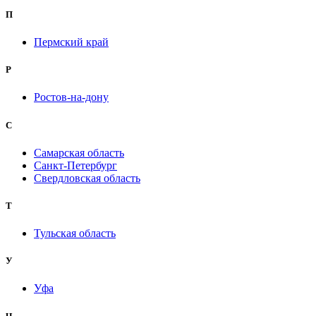
П
Пермский край
Р
Ростов-на-дону
С
Самарская область
Санкт-Петербург
Свердловская область
Т
Тульская область
У
Уфа