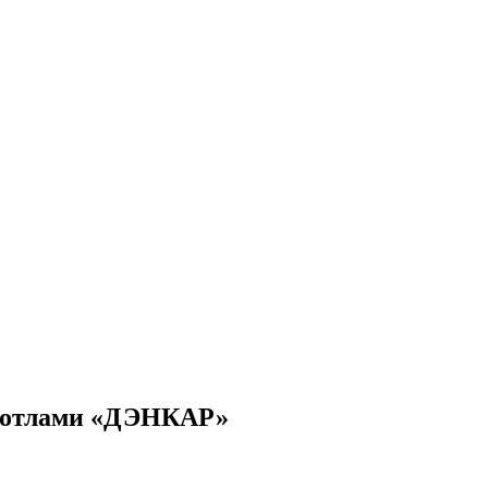
 котлами «ДЭНКАР»