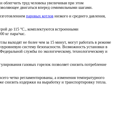
и облегчить труд человека увеличивая при этом
позволяющее двигаться вперед семимильными шагами.
изготовлением
паровых котлов
низкого и среднего давления,
рой до 115 °С., комплектуются встроенными
0 кг пара/час.
 выходят не более чем за 15 минут, могут работать в режиме
гоуровневую систему безопасности. Возможность установки в
 Федеральной службы по экологическому, технологическому и
улирования газовых горелок позволяет снизить потребление
всего четко регламентированы, а изменения температурного
кже снизить издержки на выработку и транспортировку тепла.