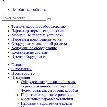
Ч
Челябинская область
Термоупаковочное оборудование
Парогенераторы электрические
Мобильные паровые установки
Паровые и водогрейные котлы
Оборудование для линий розлива
Холодильное оборудование
Конвейерные системы
Прочее оборудование
Главная
О компании
Производство
Продукция
Оборудование для линий розлива
Термоупаковочное оборудование
Формирователь-загрузчик коробов
Парогенераторы электрические
Мобильные паровые установки
Паровые и водогрейные котлы