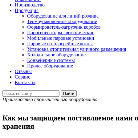
Производство
Продукция
Оборудование для линий розлива
Термоупаковочное оборудование
Формирователь-загрузчик коробов
Парогенераторы электрические
Мобильные паровые установки
Паровые и водогрейные котлы
Установка отопительная уличного размещения
Холодильное оборудование
Конвейерные системы
Прочее оборудование
Отзывы
Сервис
Контакты
Производство промышленного оборудования
Как мы защищаем поставляемое нами об
хранения