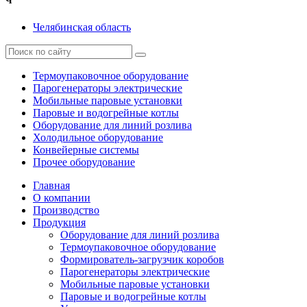
Ч
Челябинская область
Термоупаковочное оборудование
Парогенераторы электрические
Мобильные паровые установки
Паровые и водогрейные котлы
Оборудование для линий розлива
Холодильное оборудование
Конвейерные системы
Прочее оборудование
Главная
О компании
Производство
Продукция
Оборудование для линий розлива
Термоупаковочное оборудование
Формирователь-загрузчик коробов
Парогенераторы электрические
Мобильные паровые установки
Паровые и водогрейные котлы