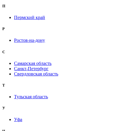
П
Пермский край
Р
Ростов-на-дону
С
Самарская область
Санкт-Петербург
Свердловская область
Т
Тульская область
У
Уфа